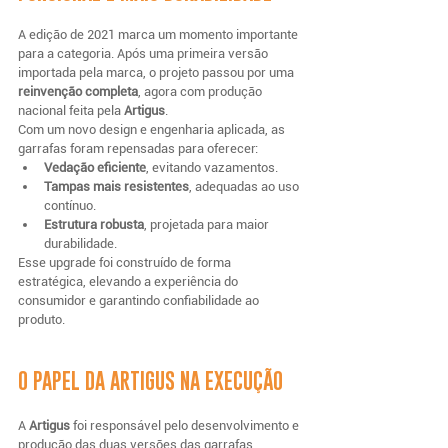
A edição de 2021 marca um momento importante 
para a categoria. Após uma primeira versão 
importada pela marca, o projeto passou por uma 
reinvenção completa
, agora com produção 
nacional feita pela 
Artigus
.
Com um novo design e engenharia aplicada, as 
garrafas foram repensadas para oferecer:
Vedação eficiente
, evitando vazamentos.
Tampas mais resistentes
, adequadas ao uso 
contínuo.
Estrutura robusta
, projetada para maior 
durabilidade.
Esse upgrade foi construído de forma 
estratégica, elevando a experiência do 
consumidor e garantindo confiabilidade ao 
produto.
O PAPEL DA ARTIGUS NA EXECUÇÃO
A 
Artigus
 foi responsável pelo desenvolvimento e 
produção das duas versões das garrafas, 