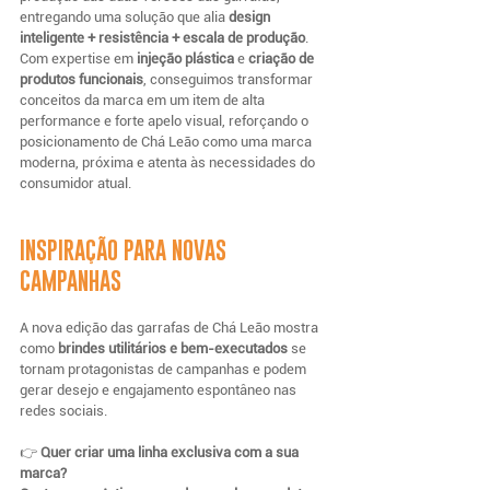
entregando uma solução que alia 
design 
inteligente + resistência + escala de produção
.
Com expertise em 
injeção plástica
 e 
criação de 
produtos funcionais
, conseguimos transformar 
conceitos da marca em um item de alta 
performance e forte apelo visual, reforçando o 
posicionamento de Chá Leão como uma marca 
moderna, próxima e atenta às necessidades do 
consumidor atual.
INSPIRAÇÃO PARA NOVAS 
CAMPANHAS
A nova edição das garrafas de Chá Leão mostra 
como 
brindes utilitários e bem-executados
 se 
tornam protagonistas de campanhas e podem 
gerar desejo e engajamento espontâneo nas 
redes sociais.
👉 
Quer criar uma linha exclusiva com a sua 
marca?