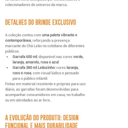
colecionadores do universo da marca.
DETALHES DO BRINDE EXCLUSIVO
A coleção contou com 
uma paleta vibrante e 
contemporânea
, reforçando a presença 
marcante do Chá Leão no cotidiano de diferentes 
públicos.
Garrafa 600 ml:
 disponível nas cores 
verde, 
laranja, amarelo, rosa e azul
.
Garrafa 380 ml Leãozinho:
 cores 
laranja, 
roxo e rosa
, com visual lúdico e pensado 
para o público infantil.
Feitas em material resistente e próprias para uso 
diário, as garrafas foram desenvolvidas para 
acompanhar consumidores em casa, no trabalho 
ou em atividades ao ar livre.
A EVOLUÇÃO DO PRODUTO: DESIGN 
FUNCIONAL E MAIS DURABILIDADE