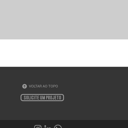
VOLTAR AO TOPO
SOLICITE UM PROJETO