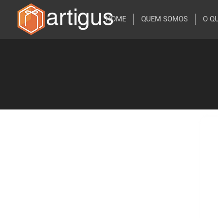
HOME
QUEM SOMOS
O Q