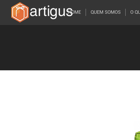
HOME
QUEM SOMOS
O Q