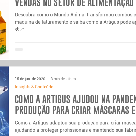
VENDAS NO SETOR DE ALIMENTAÇÃO
Descubra como o Mundo Animal transformou combos c
máquina de faturamento e saiba como a Artigus pode ap
🎯📈
15 de jun. de 2020
3 min de leitura
Insights & Conteúdo
COMO A ARTIGUS AJUDOU NA PANDE
PRODUÇÃO PARA CRIAR MÁSCARAS E
Como a Artigus adaptou sua produção para criar másca
ajudando a proteger profissionais e mantendo sua fábrica