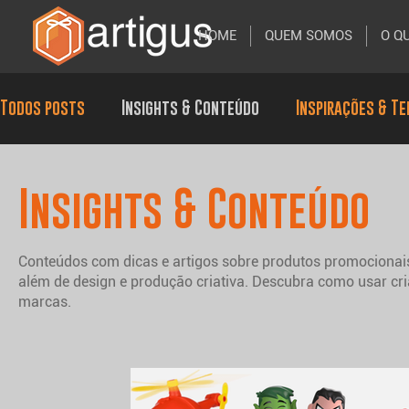
HOME
QUEM SOMOS
O Q
Todos posts
Insights & Conteúdo
Inspirações & T
Insights & Conteúdo
Conteúdos com dicas e artigos sobre produtos promocionais, 
além de design e produção criativa. Descubra como usar cria
marcas.