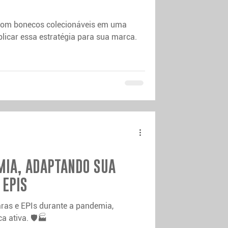
om bonecos colecionáveis em uma
licar essa estratégia para sua marca.
MIA, ADAPTANDO SUA
 EPIS
ras e EPIs durante a pandemia,
 ativa. 🛡️🏭