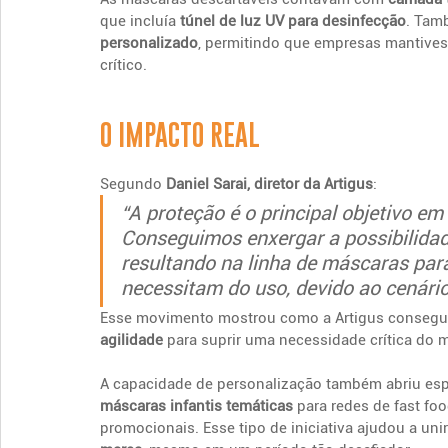
que incluía 
túnel de luz UV para desinfecção
. Tam
personalizado
, permitindo que empresas mantiv
crítico.
O IMPACTO REAL
Segundo 
Daniel Sarai, diretor da Artigus
:
“A proteção é o principal objetivo 
Conseguimos enxergar a possibilidad
resultando na linha de máscaras para
necessitam do uso, devido ao cenário
Esse movimento mostrou como a Artigus consegui
agilidade
 para suprir uma necessidade crítica do 
A capacidade de personalização também abriu espa
máscaras infantis temáticas
 para redes de fast fo
promocionais. Esse tipo de iniciativa ajudou a unir