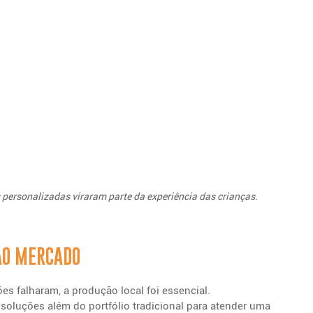
ersonalizadas viraram parte da experiência das crianças.
AO MERCADO
s falharam, a produção local foi essencial.
 soluções além do portfólio tradicional para atender uma 