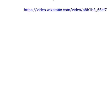
https://video.wixstatic.com/video/a8b1b3_56