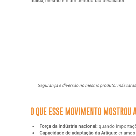
marca
, mesmo em um período tão desafiador.
Segurança e diversão no mesmo produto: máscaras p
O QUE ESSE MOVIMENTO MOSTROU 
Força da indústria nacional:
 quando importaçõe
Capacidade de adaptação da Artigus:
 criamos