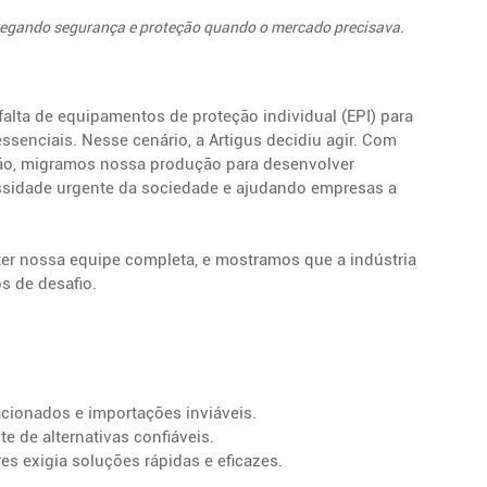
regando segurança e proteção quando o mercado precisava.
falta de equipamentos de proteção individual (EPI) para 
essenciais. Nesse cenário, a Artigus decidiu agir. Com 
ão, migramos nossa produção para desenvolver 
ssidade urgente da sociedade e ajudando empresas a 
er nossa equipe completa, e mostramos que a indústria 
s de desafio.
cionados e importações inviáveis.
 de alternativas confiáveis.
es exigia soluções rápidas e eficazes.