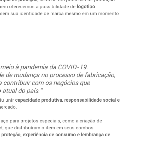
bém oferecemos a possibilidade de 
logotipo 
essem sua identidade de marca mesmo em um momento 
em meio à pandemia da COVID-19. 
e de mudança no processo de fabricação, 
 contribuir com os negócios que 
 atual do país.”
u unir 
capacidade produtiva, responsabilidade social e 
mercado.
ço para projetos especiais, como a criação de 
od, que distribuíram o item em seus combos 
 
proteção, experiência de consumo e lembrança de 