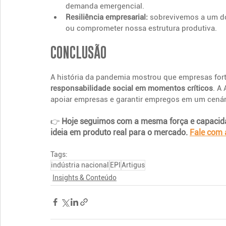
demanda emergencial.
Resiliência empresarial:
 sobrevivemos a um d
ou comprometer nossa estrutura produtiva.
CONCLUSÃO 
A história da pandemia mostrou que empresas for
responsabilidade social em momentos críticos
. A
apoiar empresas e garantir empregos em um cenári
Hoje seguimos com a mesma força e capacida
👉 
ideia em produto real para o mercado. 
Fale com 
Tags:
indústria nacional
EPI
Artigus
Insights & Conteúdo