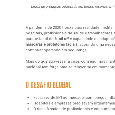
Linha de produção adaptada em tempo recorde, ent
A pandemia de 2020 trouxe uma realidade inédita: 
hospitais, profissionais da saúde e trabalhadores 
parque fabril de 
6 mil m²
 e capacidade de adaptaç
máscaras e protetores faciais
, suprindo uma nece
continuar operando em segurança.
Mais do que atravessar a crise, conseguimos mant
nacional tem força para se reinventar em momento
O DESAFIO GLOBAL
Escassez de EPI no mercado, com preços infla
Hospitais e empresas precisavam urgentemente
O risco à saúde de profissionais e consumidor