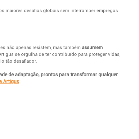
os maiores desafios globais sem interromper empregos 
tes não apenas resistem, mas também 
assumem 
 Artigus se orgulha de ter contribuído para proteger vidas, 
o tão desafiador.
de de adaptação, prontos para transformar qualquer 
a Artigus