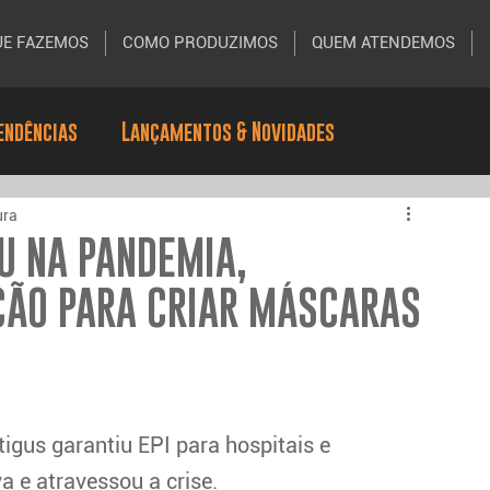
UE FAZEMOS
COMO PRODUZIMOS
QUEM ATENDEMOS
endências
Lançamentos & Novidades
ura
U NA PANDEMIA,
ÇÃO PARA CRIAR MÁSCARAS
gus garantiu EPI para hospitais e 
a e atravessou a crise.