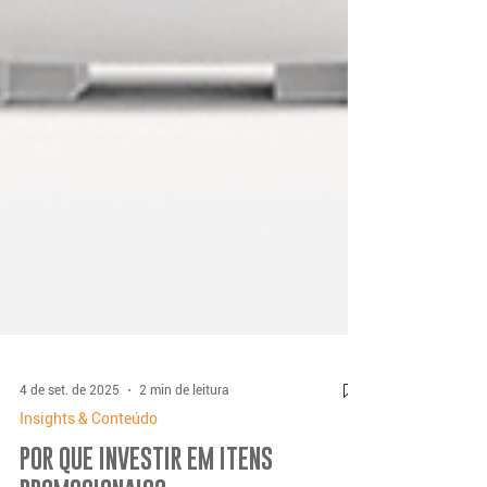
4 de set. de 2025
2 min de leitura
Insights & Conteúdo