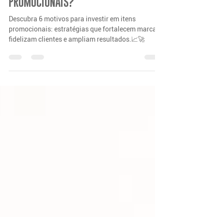
POR QUE INVESTIR EM ITENS
PROMOCIONAIS?
Descubra 6 motivos para investir em itens
promocionais: estratégias que fortalecem marcas,
fidelizam clientes e ampliam resultados.📈🚀