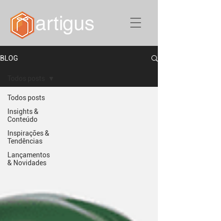
BLOG
Todos posts
Todos posts
Insights &
Conteúdo
Inspirações &
Tendências
Lançamentos
& Novidades