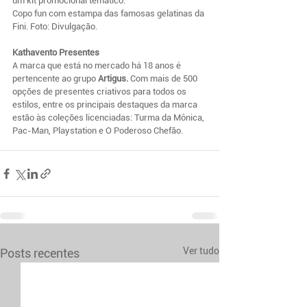
um kit promocional temático.
Copo fun com estampa das famosas gelatinas da 
Fini. Foto: Divulgação.
Kathavento Presentes
A marca que está no mercado há 18 anos é 
pertencente ao grupo 
Artigus.
 Com mais de 500 
opções de presentes criativos para todos os 
estilos, entre os principais destaques da marca 
estão às coleções licenciadas: Turma da Mônica, 
Pac-Man, Playstation e O Poderoso Chefão.
Ver tudo
Posts recentes