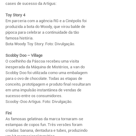
cases de sucesso da Artigus:
Toy Story 4
Em parceria com a agência RG e a Cinépolis foi 
produzida a bota do Woody, que virou balde de 
pipoca para celebrar a continuidade da tão 
famosa história.
Bota Woody Toy Story. Foto: Divulgação.
Scobby Doo – Village
O coelhinho da Páscoa recebeu uma visita 
inesperada da Máquina de Mistérios, a van do 
Scobby Doo foi utilizada como uma embalagem 
para o ovo de chocolate. Todas as etapas de 
conceito, prototipagem e produto final resultaram 
em uma impulsão instantânea de vendas de 
sucesso entre os consumidores.
Scooby-Doo Artigus. Foto: Divulgação.
Fini
As famosas gelatinas da marca tornaram-se 
estampas de copos fun. Três versões foram 
criadas: banana, dentadura e tubes, produzindo 