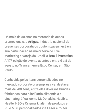
Há mais de 30 anos no mercado de ações 
promocionais, a 
Artigus,
 indústria nacional de 
presentes corporativos customizáveis, estreia 
sua participação na maior feira de Live 
Marketing e Varejo do Brasil, a 
Brazil Promotion
. 
A 17ª edição do evento acontece entre 6 a 8 de 
agosto no Transamérica Expo Center, em São 
Paulo.
Conhecida pelos itens personalizados no 
mercado corporativo, a empresa vai destacar 
mais de 200 itens, entre eles diversos brindes 
fabricados para a indústria alimentícia e 
cinematográfica, como McDonald’s, Habib’s, 
Nestlé, HBO e Cinemark, além de produtos em 
PS e MDF personalizados via Laser e router.