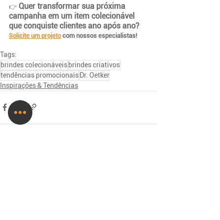
 Quer transformar sua próxima 
👉
campanha em um item colecionável 
que conquiste clientes ano após ano? 
Solicite um projeto
 com nossos especialistas! 
Tags:
brindes colecionáveis
brindes criativos
tendências promocionais
Dr. Oetker
Inspirações & Tendências
Ver tudo
Posts recentes