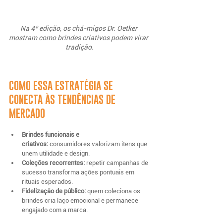
Na 4ª edição, os chá-migos Dr. Oetker 
mostram como brindes criativos podem virar 
tradição.
COMO ESSA ESTRATÉGIA SE 
CONECTA ÀS TENDÊNCIAS DE 
MERCADO
Brindes funcionais e 
criativos:
 consumidores valorizam itens que 
unem utilidade e design.
Coleções recorrentes:
 repetir campanhas de 
sucesso transforma ações pontuais em 
rituais esperados.
Fidelização de público:
 quem coleciona os 
brindes cria laço emocional e permanece 
engajado com a marca.