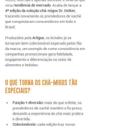
virou 
tendência de mercado
. Acaba de lançar a 
4ª edição da coleção chá-migos Dr. Oetker
, 
trazendo novamente os prendedores de sachê 
que conquistaram consumidores em todo o 
Brasil.
Produzidos pela 
Artigus
, os brindes já se 
tornaram item colecionável esperado pelos fãs 
da marca, um exemplo de como consistência em 
campanhas promocionais gera fidelidade, 
engajamento e diferenciação no setor de 
alimentos e bebidas.
O QUE TORNA OS CHÁ-MIGOS TÃO 
ESPECIAIS?
Função + diversão:
 mais do que enfeite, os 
prendedores de sachê mantêm o fio preso, 
deixando a experiência do chá mais prática 
e divertida.
Colecionáveis:
 cada edição traz novos 