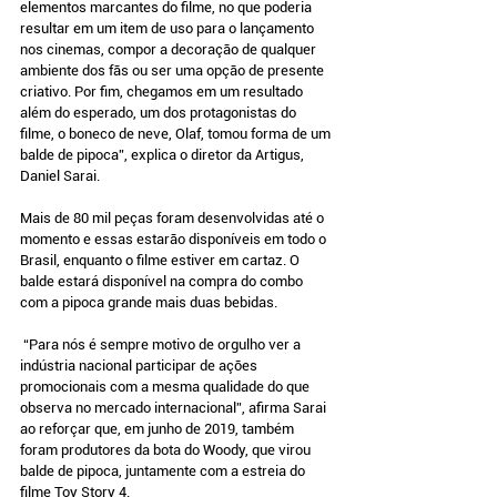
elementos marcantes do filme, no que poderia 
resultar em um item de uso para o lançamento 
nos cinemas, compor a decoração de qualquer 
ambiente dos fãs ou ser uma opção de presente 
criativo. Por fim, chegamos em um resultado 
além do esperado, um dos protagonistas do 
filme, o boneco de neve, Olaf, tomou forma de um 
balde de pipoca”, explica o diretor da Artigus, 
Daniel Sarai. 
Mais de 80 mil peças foram desenvolvidas até o 
momento e essas estarão disponíveis em todo o 
Brasil, enquanto o filme estiver em cartaz. O 
balde estará disponível na compra do combo 
com a pipoca grande mais duas bebidas. 
 “Para nós é sempre motivo de orgulho ver a 
indústria nacional participar de ações 
promocionais com a mesma qualidade do que 
observa no mercado internacional”, afirma Sarai 
ao reforçar que, em junho de 2019, também 
foram produtores da bota do Woody, que virou 
balde de pipoca, juntamente com a estreia do 
filme Toy Story 4. 