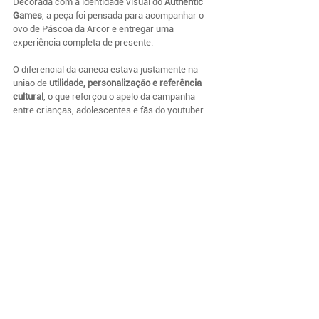
Decorada com a identidade visual do 
Authentic 
Games
, a peça foi pensada para acompanhar o 
ovo de Páscoa da Arcor e entregar uma 
experiência completa de presente.
O diferencial da caneca estava justamente na 
união de 
utilidade, personalização e referência 
cultural
, o que reforçou o apelo da campanha 
entre crianças, adolescentes e fãs do youtuber.