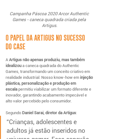
Campanha Páscoa 2020 Arcor Authentic 
Games - caneca quadrada criada pela 
Artigus.
O PAPEL DA ARTIGUS NO SUCESSO 
DO CASE
A 
Artigus não apenas produziu, mas também 
idealizou
 a caneca quadrada do Authentic 
Games, transformando um conceito criativo em 
realidade industrial. Nosso know-how em 
injeção 
plástica, personalização e produção em 
escala
 permitiu viabilizar um formato diferente e 
inovador, garantindo acabamento impecável e 
alto valor percebido pelo consumidor.
Segundo 
Daniel Sarai, diretor da Artigus
:
“Crianças, adolescentes e 
adultos já estão inseridos no 