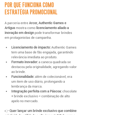
POR QUE FUNCIONA COMO 
ESTRATÉGIA PROMOCIONAL
A parceria entre 
Arcor, Authentic Games e 
Artigus
 mostra como 
licenciamento aliado a 
inovação em design
 pode transformar brindes 
em protagonistas de campanha.
Licenciamento de impacto:
 Authentic Games 
tem uma base de fãs engajada, garantindo 
relevância imediata ao produto.
Formato inovador:
 a caneca quadrada se 
destacou pela originalidade, agregando valor 
ao brinde.
Funcionalidade:
 além de colecionável, era 
um item de uso diário, prolongando a 
lembrança da marca.
Integração perfeita com a Páscoa:
 chocolate 
+ brinde exclusivo = combinação de alto 
apelo no mercado.
👉 
Quer lançar um brinde exclusivo que combine 