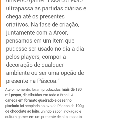
universo gamer. Essa conexão 
ultrapassa as partidas diárias e 
chega até os presentes 
criativos. Na fase de criação, 
juntamente com a Arcor, 
pensamos em um item que 
pudesse ser usado no dia a dia 
pelos players, compor a 
decoração de qualquer 
ambiente ou ser uma opção de 
presente na Páscoa.”
Até o momento, foram produzidas 
mais de 130 
mil peças
, distribuídas em todo o Brasil. A 
caneca em formato quadrado e desenho 
pixelado
 foi acoplada ao ovo de Páscoa de 
100g 
de chocolate ao leite
, unindo sabor, inovação e 
cultura gamer em um presente de alto impacto.